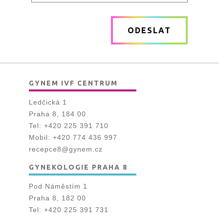
Vaše
zpráva
ODESLAT
*
GYNEM IVF CENTRUM
Ledčická 1
Praha 8, 184 00
Tel:
+420 225 391 710
Mobil:
+420 774 436 997
recepce8@gynem.cz
GYNEKOLOGIE PRAHA 8
Pod Náměstím 1
Praha 8, 182 00
Tel:
+420 225 391 731