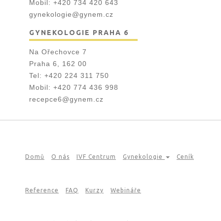
Mobil:
+420 734 420 643
gynekologie@gynem.cz
GYNEKOLOGIE PRAHA 6
Na Ořechovce 7
Praha 6, 162 00
Tel:
+420 224 311 750
Mobil:
+420 774 436 998
recepce6@gynem.cz
Domů
O nás
IVF Centrum
Gynekologie
Ceník
Reference
FAQ
Kurzy
Webináře