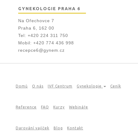
GYNEKOLOGIE PRAHA 6
Na Ořechovce 7
Praha 6, 162 00
Tel:
+420 224 311 750
Mobil:
+420 774 436 998
recepce6@gynem.cz
Domů
O nás
IVF Centrum
Gynekologie
Ceník
Reference
FAQ
Kurzy
Webináře
Darování vajíček
Blog
Kontakt