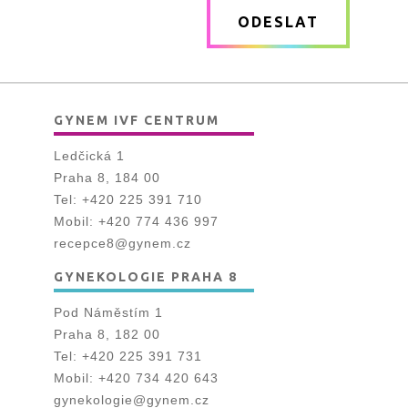
zpráva
ODESLAT
*
GYNEM IVF CENTRUM
Ledčická 1
Praha 8, 184 00
Tel:
+420 225 391 710
Mobil:
+420 774 436 997
recepce8@gynem.cz
GYNEKOLOGIE PRAHA 8
Pod Náměstím 1
Praha 8, 182 00
Tel:
+420 225 391 731
Mobil:
+420 734 420 643
gynekologie@gynem.cz