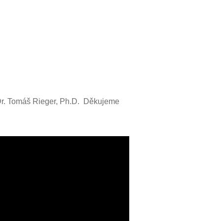
Dr. Tomáš Rieger, Ph.D. Děkujeme