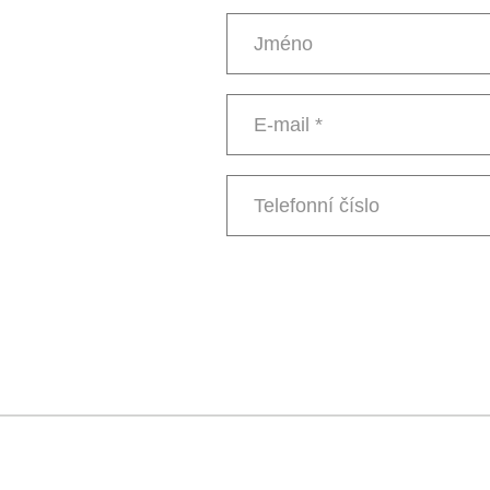
Jméno
E-
mail
*
Telefonní
číslo