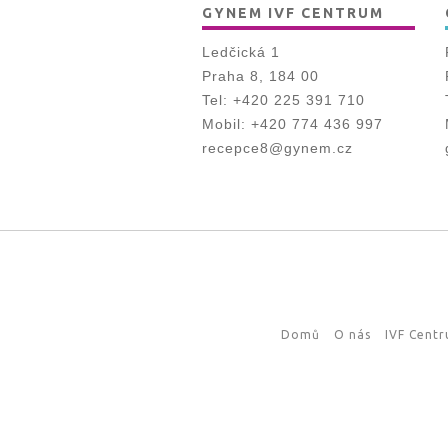
GYNEM IVF CENTRUM
Ledčická 1
Praha 8, 184 00
Tel:
+420 225 391 710
Mobil:
+420 774 436 997
recepce8@gynem.cz
Domů
O nás
IVF Cent