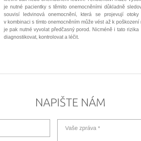
je nutné pacientky s těmito onemocněními důkladně sledo
souvisí ledvinová onemocnění, která se projevují otoky
v kombinaci s tímto onemocněním může vést až k poškození n
je pak nutné vyvolat předčasný porod. Nicméně i tato rizik
diagnostikovat, kontrolovat a léčit.
NAPIŠTE NÁM