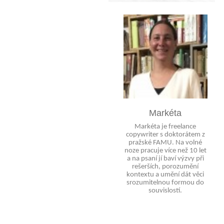
Markéta
Markéta je freelance
copywriter s doktorátem z
pražské FAMU. Na volné
noze pracuje více než 10 let
a na psaní jí baví výzvy při
rešerších, porozumění
kontextu a umění dát věci
srozumitelnou formou do
souvislostí.