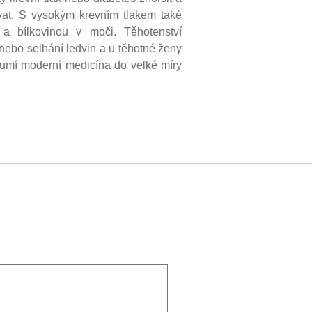
vat. S vysokým krevním tlakem také
 a bílkovinou v moči. Těhotenství
ebo selhání ledvin a u těhotné ženy
a umí moderní medicína do velké míry