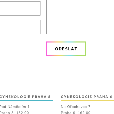
Vaše
zpráva
ODESLAT
*
GYNEKOLOGIE PRAHA 8
GYNEKOLOGIE PRAHA 6
Pod Náměstím 1
Na Ořechovce 7
Praha 8, 182 00
Praha 6, 162 00