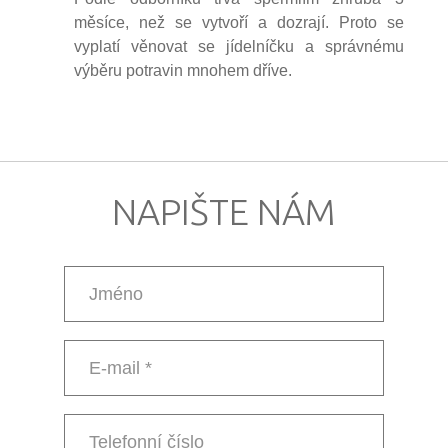
měsíce, než se vytvoří a dozrají. Proto se
vyplatí věnovat se jídelníčku a správnému
výběru potravin mnohem dříve.
NAPIŠTE NÁM
Jméno
E-
mail