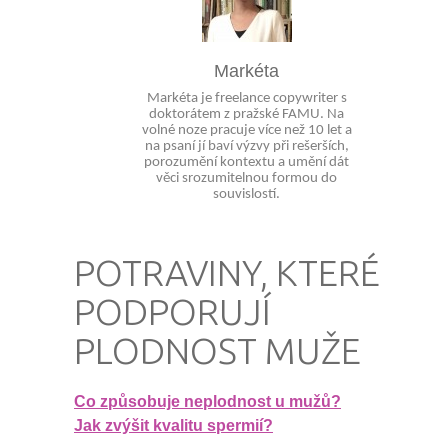
Markéta
Markéta je freelance copywriter s
doktorátem z pražské FAMU. Na
volné noze pracuje více než 10 let a
na psaní jí baví výzvy při rešerších,
porozumění kontextu a umění dát
věci srozumitelnou formou do
souvislostí.
POTRAVINY, KTERÉ
PODPORUJÍ
PLODNOST MUŽE
Co způsobuje neplodnost u mužů?
Jak zvýšit kvalitu spermií?