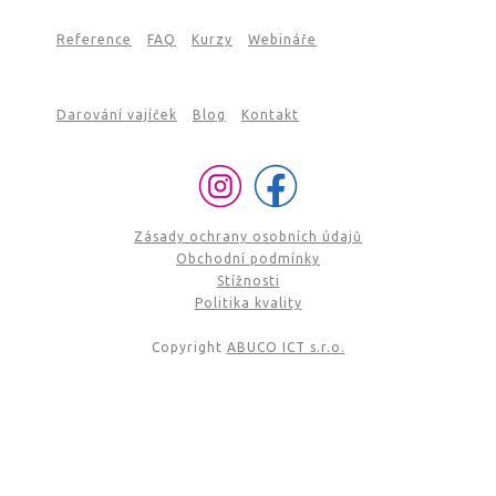
Reference
FAQ
Kurzy
Webináře
Darování vajíček
Blog
Kontakt
Zásady ochrany osobních údajů
Obchodní podmínky
Stížnosti
Politika kvality
Copyright
ABUCO ICT s.r.o.