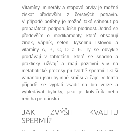
Vitamíny, minerály a stopové prvky je možné
získat především z čerstvých potravin.
V případě potřeby je možné také sáhnout po
preparátech podporujících plodnost. Jedná se
především o medikamenty, které obsahují
zinek, vápník, selen, kyselinu listovou a
vitamíny A, B, C, D a E. Ty se obvykle
prodávají v tabletách, které se snadno a
prakticky užívají a mají pozitivní vliv na
metabolické procesy při tvorbě spermií. Další
variantou jsou bylinné směsi a čaje. V tomto
případě se vyplatí vsadit na bio verze a
vyhledávat bylinky, jako je kotvičník nebo
řeřicha peruánská.
JAK ZVÝŠIT KVALITU
SPERMIÍ?