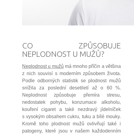
CO ZPŮSOBUJE
NEPLODNOST U MUŽŮ?
Neplodnost u mužů
má mnoho příčin a většina
z nich souvisí s moderním způsobem života.
Podle odborných statistik se plodnost mužů
snížila za poslední desetiletí až o 60 %.
Neplodnost způsobuje přemíra stresu,
nedostatek pohybu, konzumace alkoholu,
kouření cigaret a také nezdravý jídelníček
s vysokým obsahem cukru, tuku a bílé mouky.
Kromě toho plodnost mužů ovlivňují také i
patogeny, které jsou v našem každodenním