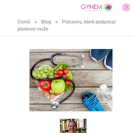
Přejít
Domů
»
Blog
»
Potraviny, které podporují
k
plodnost muže
hlavnímu
obsahu