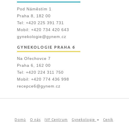
Pod Náměstím 1
Praha 8, 182 00
Tel:
+420 225 391 731
Mobil:
+420 734 420 643
gynekologie@gynem.cz
GYNEKOLOGIE PRAHA 6
Na Ořechovce 7
Praha 6, 162 00
Tel:
+420 224 311 750
Mobil:
+420 774 436 998
recepce6@gynem.cz
Domů
O nás
IVF Centrum
Gynekologie
Ceník