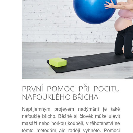
PRVNÍ POMOC PŘI POCITU
NAFOUKLÉHO BŘICHA
Nepříjemným projevem nadýmání je také
nafouklé břicho. Běžně si člověk může ulevit
masáží nebo horkou koupelí, v těhotenství se
těmto metodám ale raději vyhněte. Pomoci