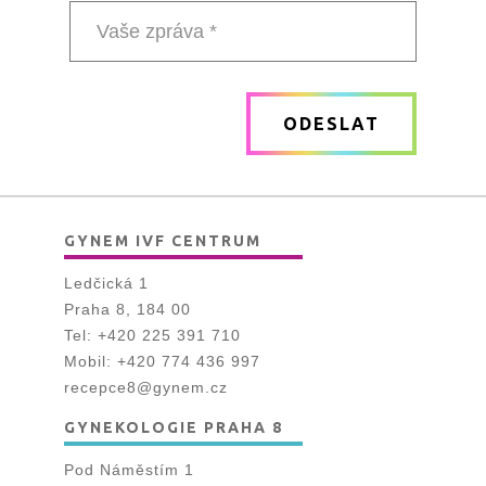
číslo
Vaše
zpráva
ODESLAT
*
GYNEM IVF CENTRUM
Ledčická 1
Praha 8, 184 00
Tel:
+420 225 391 710
Mobil:
+420 774 436 997
recepce8@gynem.cz
GYNEKOLOGIE PRAHA 8
Pod Náměstím 1