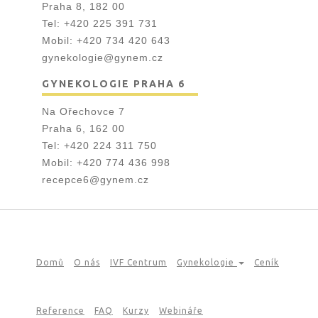
Praha 8, 182 00
Tel:
+420 225 391 731
Mobil:
+420 734 420 643
gynekologie@gynem.cz
GYNEKOLOGIE PRAHA 6
Na Ořechovce 7
Praha 6, 162 00
Tel:
+420 224 311 750
Mobil:
+420 774 436 998
recepce6@gynem.cz
Domů
O nás
IVF Centrum
Gynekologie
Ceník
Reference
FAQ
Kurzy
Webináře