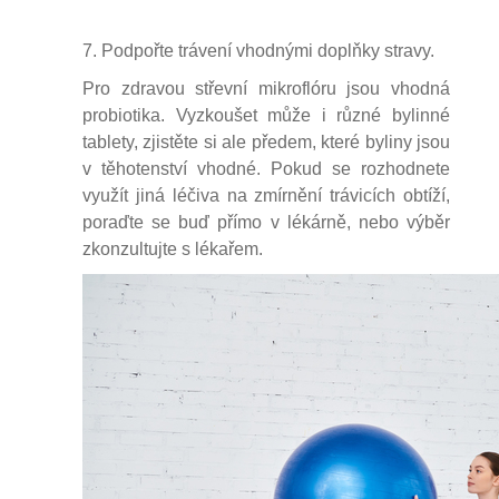
7. Podpořte trávení vhodnými doplňky stravy.
Pro zdravou střevní mikroflóru jsou vhodná
probiotika. Vyzkoušet může i různé bylinné
tablety, zjistěte si ale předem, které byliny jsou
v těhotenství vhodné. Pokud se rozhodnete
využít jiná léčiva na zmírnění trávicích obtíží,
poraďte se buď přímo v lékárně, nebo výběr
zkonzultujte s lékařem.