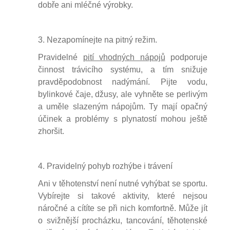
dobře ani mléčné výrobky.
3. Nezapomínejte na pitný režim.
Pravidelné
pití vhodných nápojů
podporuje
činnost trávicího systému, a tím snižuje
pravděpodobnost nadýmání. Pijte vodu,
bylinkové čaje, džusy, ale vyhněte se perlivým
a uměle slazeným nápojům. Ty mají opačný
účinek a problémy s plynatostí mohou ještě
zhoršit.
4. Pravidelný pohyb rozhýbe i trávení
Ani v těhotenství není nutné vyhýbat se sportu.
Vybírejte si takové aktivity, které nejsou
náročné a cítíte se při nich komfortně. Může jít
o svižnější procházku, tancování, těhotenské