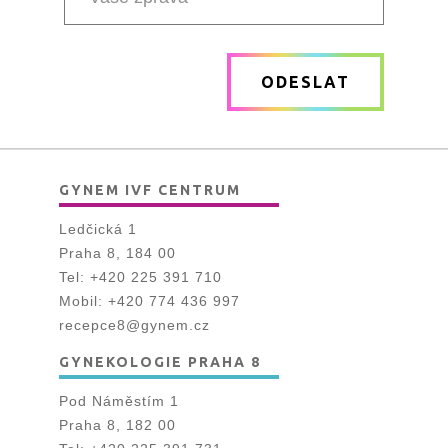
Vaše
zpráva
ODESLAT
*
GYNEM IVF CENTRUM
Ledčická 1
Praha 8, 184 00
Tel:
+420 225 391 710
Mobil:
+420 774 436 997
recepce8@gynem.cz
GYNEKOLOGIE PRAHA 8
Pod Náměstím 1
Praha 8, 182 00