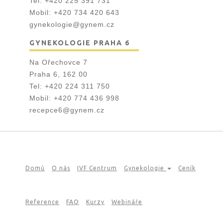
Tel:
+420 225 391 731
Mobil:
+420 734 420 643
gynekologie@gynem.cz
GYNEKOLOGIE PRAHA 6
Na Ořechovce 7
Praha 6, 162 00
Tel:
+420 224 311 750
Mobil:
+420 774 436 998
recepce6@gynem.cz
Domů
O nás
IVF Centrum
Gynekologie
Ceník
Reference
FAQ
Kurzy
Webináře