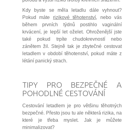
Kdy byste se měla letadlu dále vyhnout?
Pokud máte
rizikové těhotenství
, nebo vás
během prvních týdnů postihlo vaginální
krvácení, je lepší let oželet. Ohroženější jste
také pokud trpíte chudokrevností nebo
zánětem žil. Stejně tak je zbytečné cestovat
letadlem v období těhotenství, pokud máte z
létání panický strach.
TIPY PRO BEZPEČNÉ A
POHODLNÉ CESTOVÁNÍ
Cestování letadlem je pro většinu těhotných
bezpečné. Přesto jsou tu ale některá rizika, na
které je třeba myslet. Jak je můžete
minimalizovat?