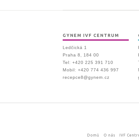
GYNEM IVF CENTRUM
Ledčická 1
Praha 8, 184 00
Tel:
+420 225 391 710
Mobil:
+420 774 436 997
recepce8@gynem.cz
Domů
O nás
IVF Cent