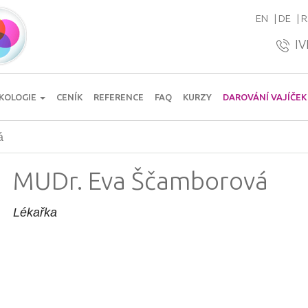
EN
DE
R
IV
KOLOGIE
CENÍK
REFERENCE
FAQ
KURZY
DAROVÁNÍ VAJÍČEK
á
MUDr. Eva Ščamborová
Lékařka