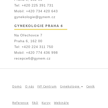
Tel:
+420 225 391 731
Mobil:
+420 734 420 643
gynekologie@gynem.cz
GYNEKOLOGIE PRAHA 6
Na Ořechovce 7
Praha 6, 162 00
Tel:
+420 224 311 750
Mobil:
+420 774 436 998
recepce6@gynem.cz
Domů
O nás
IVF Centrum
Gynekologie
Ceník
Reference
FAQ
Kurzy
Webináře