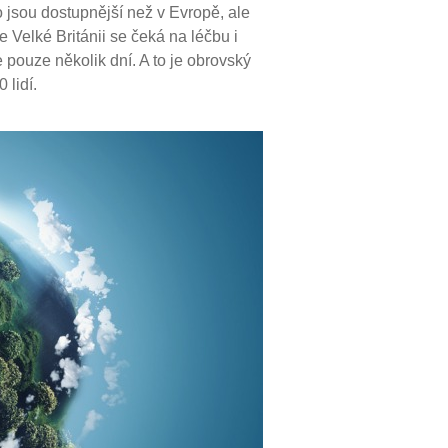
o jsou dostupnější než v Evropě, ale
 Velké Británii se čeká na léčbu i
 pouze několik dní. A to je obrovský
 lidí.