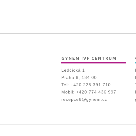
GYNEM IVF CENTRUM
Ledčická 1
Praha 8, 184 00
Tel:
+420 225 391 710
Mobil:
+420 774 436 997
recepce8@gynem.cz