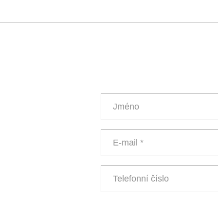
Jméno
E-
mail
*
Telefonní
číslo