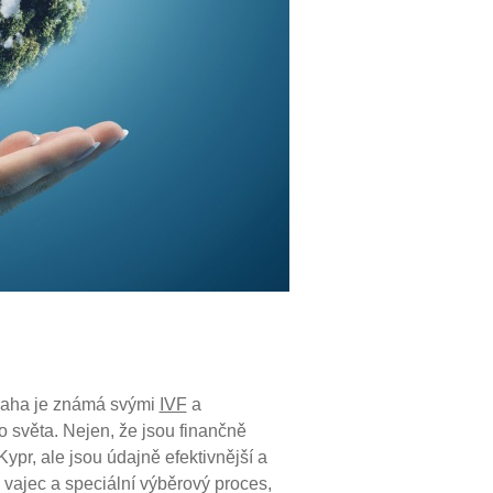
Praha je známá svými
IVF
a
o světa. Nejen, že jsou finančně
ypr, ale jsou údajně efektivnější a
 vajec a speciální výběrový proces,