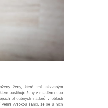
oženy ženy, které trpí takzvaným
teré postihuje ženy v mladém nebo
ějších zhoubných nádorů v oblasti
 velmi vysokou šanci, že se u nich