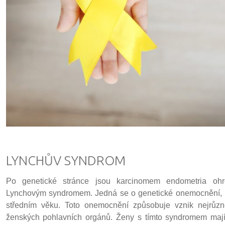
LYNCHŮV SYNDROM
Po genetické stránce jsou karcinomem endometria ohr
Lynchovým syndromem. Jedná se o genetické onemocnění, k
středním věku. Toto onemocnění způsobuje vznik nejrůzn
ženských pohlavních orgánů. Ženy s tímto syndromem mají