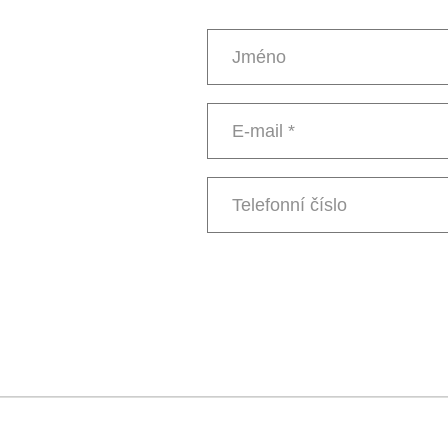
Jméno
E-
mail
*
Telefonní
číslo