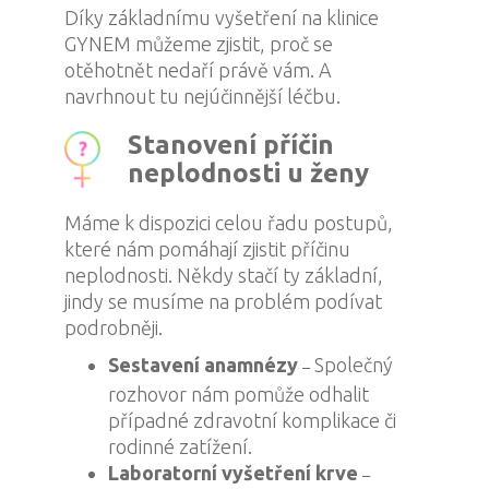
Díky základnímu vyšetření na klinice
GYNEM můžeme zjistit, proč se
otěhotnět nedaří právě vám. A
navrhnout tu nejúčinnější léčbu.
Stanovení příčin
neplodnosti u ženy
Máme k dispozici celou řadu postupů,
které nám pomáhají zjistit příčinu
neplodnosti. Někdy stačí ty základní,
jindy se musíme na problém podívat
podrobněji.
Sestavení anamnézy
Společný
–
rozhovor nám pomůže odhalit
případné zdravotní komplikace či
rodinné zatížení.
Laboratorní vyšetření krve
–