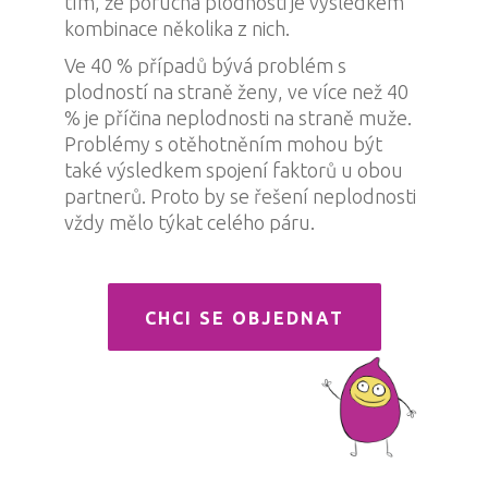
tím, že porucha plodnosti je výsledkem
kombinace několika z nich.
Ve 40 % případů bývá problém s
plodností na straně ženy, ve více než 40
% je příčina neplodnosti na straně muže.
Problémy s otěhotněním mohou být
také výsledkem spojení faktorů u obou
partnerů. Proto by se řešení neplodnosti
vždy mělo týkat celého páru.
CHCI SE OBJEDNAT