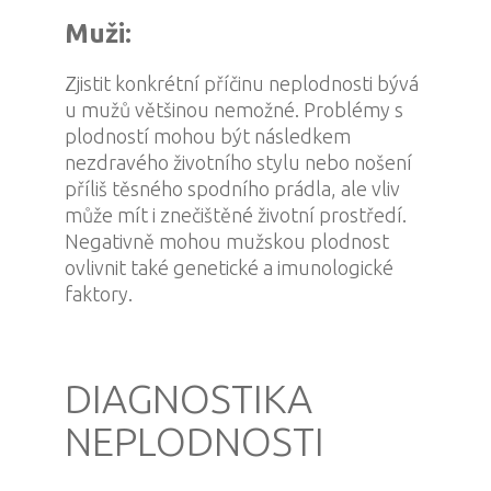
Muži:
Zjistit konkrétní příčinu neplodnosti bývá
u mužů většinou nemožné. Problémy s
plodností mohou být následkem
nezdravého životního stylu nebo nošení
příliš těsného spodního prádla, ale vliv
může mít i znečištěné životní prostředí.
Negativně mohou mužskou plodnost
ovlivnit také genetické a imunologické
faktory.
DIAGNOSTIKA
NEPLODNOSTI