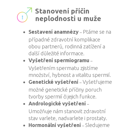
Stanovení příčin
neplodnosti u muže
Sestavení anamnézy
Ptáme se na
–
případné zdravotní komplikace
obou partnerů, rodinná zatížení a
další důležité informace.
Vyšetření spermiogramu
–
Vyšetřením spermatu zjistíme
množství, hybnost a vitalitu spermií.
Genetické vyšetření
Vyšetřujeme
–
možné genetické příčiny poruch
tvorby spermií či jejich funkce.
Andrologické vyšetření
–
Umožňuje nám stanovit zdravotní
stav varlete, nadvarlete i prostaty.
Hormonální vyšetření
Sledujeme
–