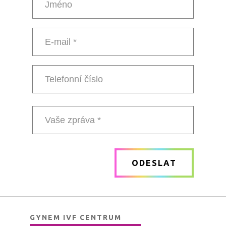
Jméno
E-
mail
*
Telefonní
číslo
Vaše
zpráva
ODESLAT
*
GYNEM IVF CENTRUM