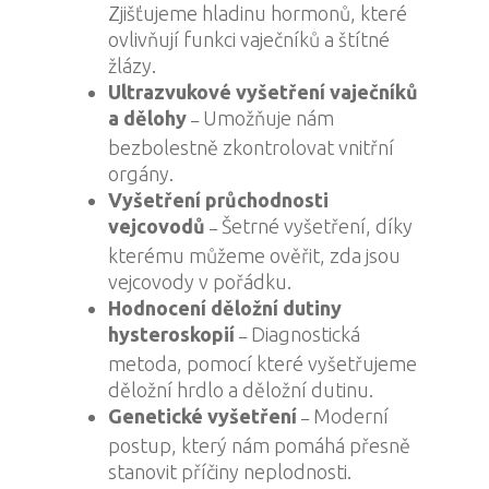
Zjišťujeme hladinu hormonů, které
ovlivňují funkci vaječníků a štítné
žlázy.
Ultrazvukové vyšetření vaječníků
a dělohy
Umožňuje nám
–
bezbolestně zkontrolovat vnitřní
orgány.
Vyšetření průchodnosti
vejcovodů
Šetrné vyšetření, díky
–
kterému můžeme ověřit, zda jsou
vejcovody v pořádku.
Hodnocení děložní dutiny
hysteroskopií
Diagnostická
–
metoda, pomocí které vyšetřujeme
děložní hrdlo a děložní dutinu.
Genetické vyšetření
Moderní
–
postup, který nám pomáhá přesně
stanovit příčiny neplodnosti.