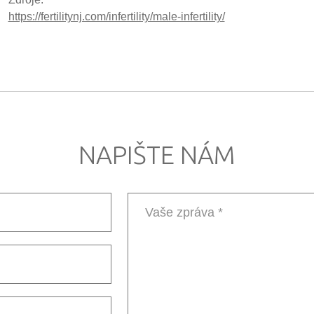
https://fertilitynj.com/infertility/male-infertility/
NAPIŠTE NÁM