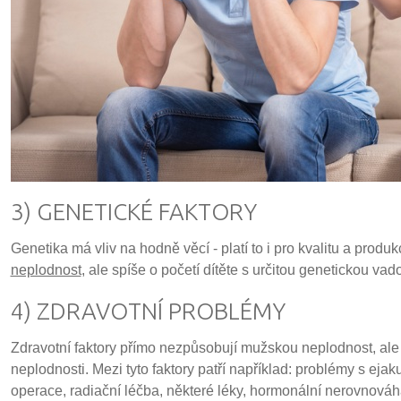
3) GENETICKÉ FAKTORY
Genetika má vliv na hodně věcí - platí to i pro kvalitu a produ
neplodnost
, ale spíše o početí dítěte s určitou genetickou vad
4) ZDRAVOTNÍ PROBLÉMY
Zdravotní faktory přímo nezpůsobují mužskou neplodnost, ale j
neplodnosti. Mezi tyto faktory patří například: problémy s ejak
operace, radiační léčba, některé léky, hormonální nerovnováh