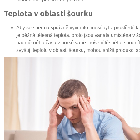
Teplota v oblasti šourku
Aby se sperma správně vyvinulo, musí být v prostředí, 
je běžná tělesná teplota, proto jsou varlata umístěna v š
nadměrného času v horké vaně, nošení těsného spodního 
zvyšují teplotu v oblasti šourku, mohou snížit produkci s