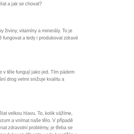
lat a jak se chovat?
 živiny, vitamíny a minerály. To je
ě fungovat a tedy i produkovat zdravé
 v těle fungují jako jed. Tím pádem
í drog velmi snižuje kvalitu a
ělat velkou hlavu. To, kolik vážíme,
 rozum a vnímat naše tělo. V případě
t zdravotní problémy, je třeba se