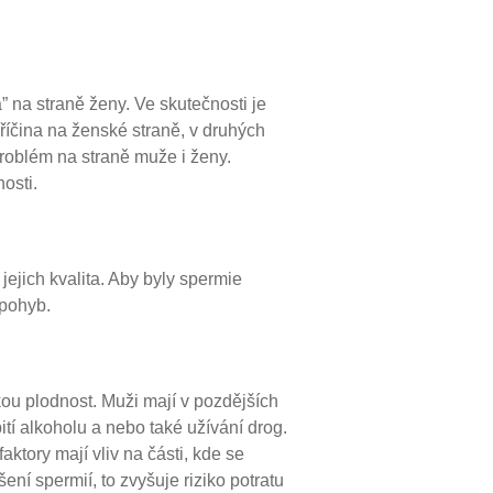
” na straně ženy. Ve skutečnosti je
íčina na ženské straně, v druhých
roblém na straně muže i ženy.
osti.
jejich kvalita. Aby byly spermie
 pohyb.
kou plodnost. Muži mají v pozdějších
ití alkoholu a nebo také užívání drog.
ktory mají vliv na části, kde se
ní spermií, to zvyšuje riziko potratu