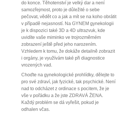
do konce. Těhotenství je velký dar a není
samozřejmost, proto je důležité o sebe
pečovat, vědět co a jak a mít se na koho obrátit
v případě nejasností. Na GYNEM gynekologii
je k dispozici také 3D a 4D ultrazvuk, kde
uvidíte vaše miminko ve trojrozměrném
zobrazení ještě před jeho narozením.
Vzhledem k tomu, že dokáže detailně zobrazit
i orgány, je využívám také při diagnostice
vrozených vad.
Choďte na gynekologické prohlídky, dělejte to
pro své zdraví, jak fyzické, tak psychické. Není
nad to odcházet z ordinace s pocitem, že je
vše v pořádku a že jste ZDRAVÁ ŽENA.
Každý problém se dá vyřešit, pokud je
odhalen včas.