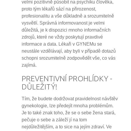
velmi pozitivně působit na psychiku člověka,
proto tým lékařů sází na přirozenost,
profesionalitu a vše důkladně a srozumitelně
vysvětlí. Správná informovanost je velmi
důležitá, je k dispozici mnoho informačních
zdrojů, které ne vždy poskytují pravdivé
informace a data. Lékaři v GYNEMu se
neustále vzdělávají, aby byli v případě dotazů
schopni srozumitelně zodpovědět vše, co vás
zajímá.
PREVENTIVNÍ PROHLÍDKY -
DŮLEŽITÝ!
Tím, že budete dodržovat pravidelnost návštěv
gynekologie, lze předejít mnoha problémům.
Je to také znak toho, že se o sebe žena stará,
pečuje o sebe a záleží jí na tom
nejdůležitějším, a to sice na jejím zdraví. Ve