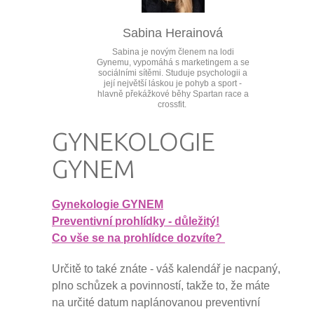
Sabina Herainová
Sabina je novým členem na lodi
Gynemu, vypomáhá s marketingem a se
sociálními sítěmi. Studuje psychologii a
její největší láskou je pohyb a sport -
hlavně překážkové běhy Spartan race a
crossfit.
GYNEKOLOGIE
GYNEM
Gynekologie GYNEM
Preventivní prohlídky - důležitý!
Co vše se na prohlídce dozvíte?
Určitě to také znáte - váš kalendář je nacpaný,
plno schůzek a povinností, takže to, že máte
na určité datum naplánovanou preventivní