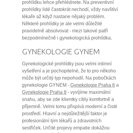
prohlídku lehce přehlédnete. Na preventivní
prohlídky lidé častokrát nechodí, vždy navštíví
lékaře až když nastane nějaký problém.
Některé prohlídky je ale velmi důležité
pravidelně absolvovat - mezi takové patří
bezpodmínečně i gynekologická prohlídka.
GYNEKOLOGIE GYNEM
Gynekologické prohlídky jsou velmi intimní
vyšetření a je pochopitelné, že to pro někoho
může být určitý typ nepohodlí. Na pobočkách
gynekologie GYNEM -
Gynekologie Praha 6
a
Gynekologie Praha 8
- vyvíjíme maximální
snahu, aby se zde klientky cítily komfortně a
příjemně. Velmi tomu přispívá moderní a čisté
prostředí. Hlavní a nejdůležitější faktor je
profesionální tým lékařů a zdravotních
sestřiček. Určité projevy empatie dokážou