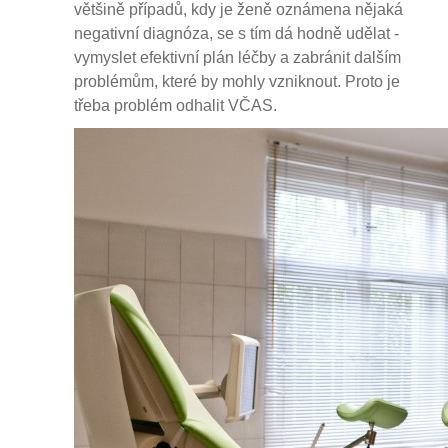
většině případů, kdy je ženě oznámena nějaká
negativní diagnóza, se s tím dá hodně udělat -
vymyslet efektivní plán léčby a zabránit dalším
problémům, které by mohly vzniknout. Proto je
třeba problém odhalit VČAS.