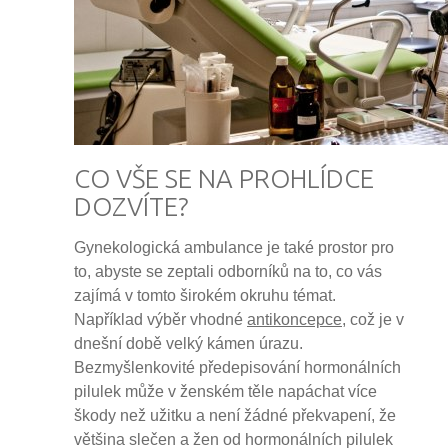
CO VŠE SE NA PROHLÍDCE
DOZVÍTE?
Gynekologická ambulance je také prostor pro
to, abyste se zeptali odborníků na to, co vás
zajímá v tomto širokém okruhu témat.
Například výběr vhodné
antikoncepce
, což je v
dnešní době velký kámen úrazu.
Bezmyšlenkovité předepisování hormonálních
pilulek může v ženském těle napáchat více
škody než užitku a není žádné překvapení, že
většina slečen a žen od hormonálních pilulek