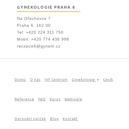
GYNEKOLOGIE PRAHA 6
Na Ořechovce 7
Praha 6, 162 00
Tel:
+420 224 311 750
Mobil:
+420 774 436 998
recepce6@gynem.cz
Domů
O nás
IVF Centrum
Gynekologie
Ceník
Reference
FAQ
Kurzy
Webináře
Darování vajíček
Blog
Kontakt