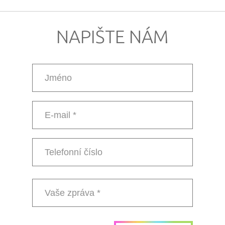
NAPIŠTE NÁM
Jméno
E-
mail
*
Telefonní
číslo
Vaše
zpráva