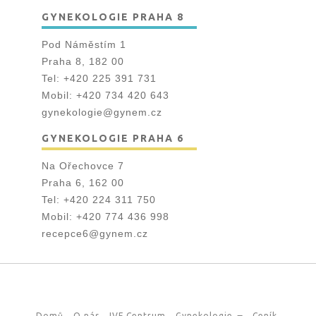
GYNEKOLOGIE PRAHA 8
Pod Náměstím 1
Praha 8, 182 00
Tel:
+420 225 391 731
Mobil:
+420 734 420 643
gynekologie@gynem.cz
GYNEKOLOGIE PRAHA 6
Na Ořechovce 7
Praha 6, 162 00
Tel:
+420 224 311 750
Mobil:
+420 774 436 998
recepce6@gynem.cz
Domů
O nás
IVF Centrum
Gynekologie
Ceník