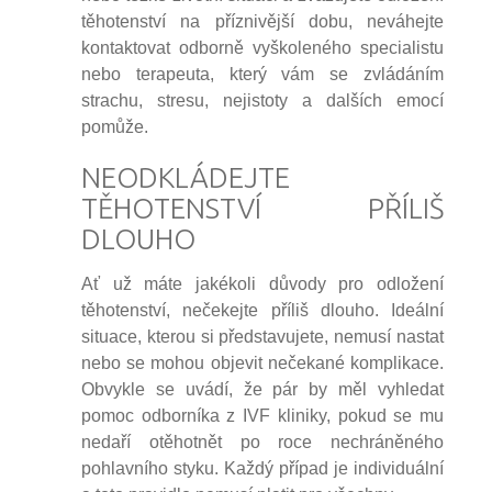
těhotenství na příznivější dobu, neváhejte
kontaktovat odborně vyškoleného specialistu
nebo terapeuta, který vám se zvládáním
strachu, stresu, nejistoty a dalších emocí
pomůže.
NEODKLÁDEJTE
TĚHOTENSTVÍ PŘÍLIŠ
DLOUHO
Ať už máte jakékoli důvody pro odložení
těhotenství, nečekejte příliš dlouho. Ideální
situace, kterou si představujete, nemusí nastat
nebo se mohou objevit nečekané komplikace.
Obvykle se uvádí, že pár by měl vyhledat
pomoc odborníka z IVF kliniky, pokud se mu
nedaří otěhotnět po roce nechráněného
pohlavního styku. Každý případ je individuální